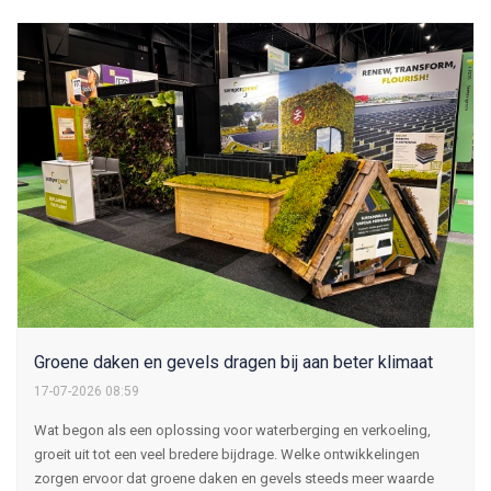
Groene daken en gevels dragen bij aan beter klimaat
17-07-2026 08:59
Wat begon als een oplossing voor waterberging en verkoeling,
groeit uit tot een veel bredere bijdrage. Welke ontwikkelingen
zorgen ervoor dat groene daken en gevels steeds meer waarde