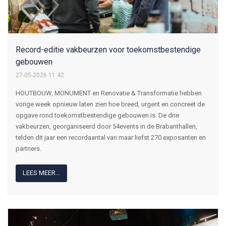
Record-editie vakbeurzen voor toekomstbestendige
gebouwen
27-05-2026 11:42
HOUTBOUW, MONUMENT en Renovatie & Transformatie hebben
vorige week opnieuw laten zien hoe breed, urgent en concreet de
opgave rond toekomstbestendige gebouwen is. De drie
vakbeurzen, georganiseerd door 54events in de Brabanthallen,
telden dit jaar een recordaantal van maar liefst 270 exposanten en
partners.
LEES MEER...