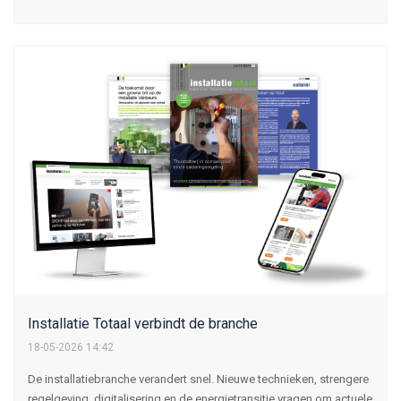
Installatie Totaal verbindt de branche
18-05-2026 14:42
De installatiebranche verandert snel. Nieuwe technieken, strengere
regelgeving, digitalisering en de energietransitie vragen om actuele