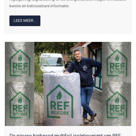
kennis en betrouwbare informatie.
LEES MEER...
De nieuwe biobased multifoil isolatievariant van REF