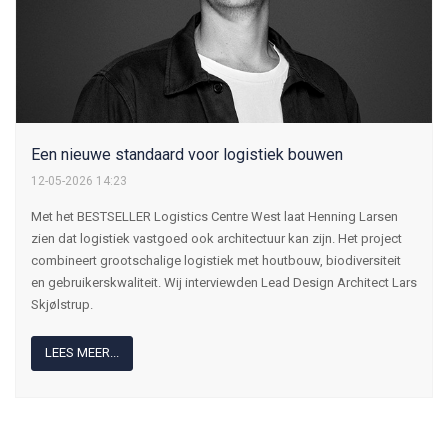
Een nieuwe standaard voor logistiek bouwen
12-05-2026 14:23
Met het BESTSELLER Logistics Centre West laat Henning Larsen
zien dat logistiek vastgoed ook architectuur kan zijn. Het project
combineert grootschalige logistiek met houtbouw, biodiversiteit
en gebruikerskwaliteit. Wij interviewden Lead Design Architect Lars
Skjølstrup.
LEES MEER...