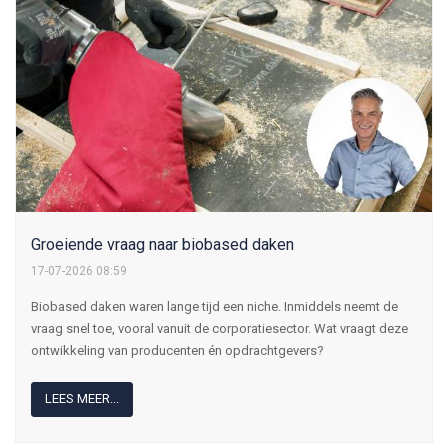
Groeiende vraag naar biobased daken
17-07-2026 08:59
Biobased daken waren lange tijd een niche. Inmiddels neemt de
vraag snel toe, vooral vanuit de corporatiesector. Wat vraagt deze
ontwikkeling van producenten én opdrachtgevers?
LEES MEER...