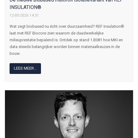
INSULATION®
12-05-2026 14:31
Wat zegt biobased nu écht over duurzaamheid? REF Insulation®
laat met REF Biocore zien waarom de daadwerkelijke
milieuprestatie bepalend is. Ontdek op stand 1.B081 hoe MKI en
data steeds belangrijker worden binnen materiaalkeuzes in de
bouw.
LEES MEER...