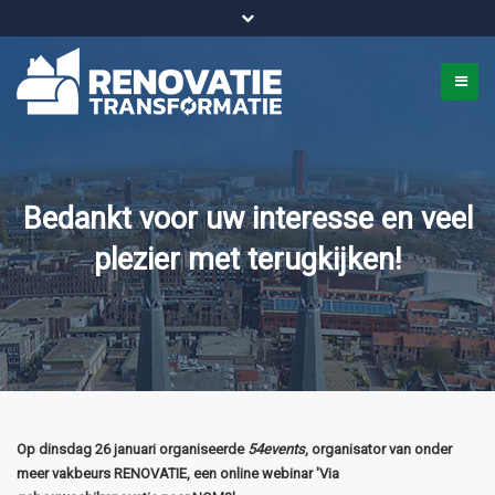
Bel ons voor info 0294 - 74 50 70
beurs@54events.nl
Bedankt voor uw interesse en veel
plezier met terugkijken!
Op dinsdag 26 januari organiseerde
54events
, organisator van onder
meer vakbeurs RENOVATIE, een online webinar 'Via